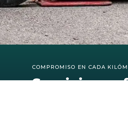
COMPROMISO EN CADA KILÓM
Servicio pro
de transport
Sevilla