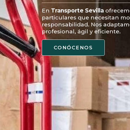
En
Transporte Sevilla
ofrecemo
particulares que necesitan m
responsabilidad. Nos adaptamo
profesional, ágil y eficiente.
CONÓCENOS