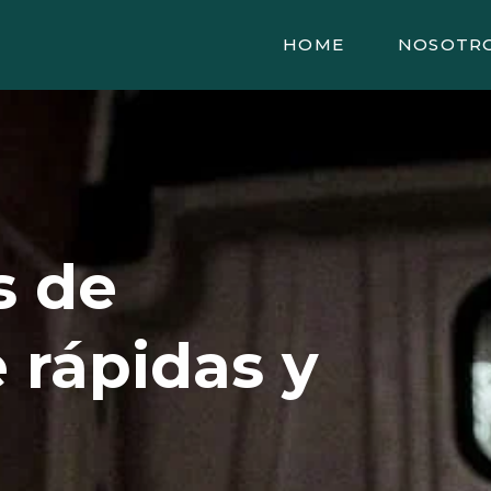
HOME
NOSOTR
s de
 rápidas y